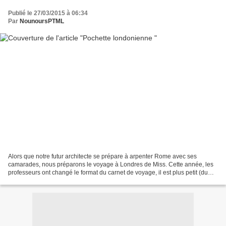
Publié le 27/03/2015 à 06:34
Par
NounoursPTML
Alors que notre futur architecte se prépare à arpenter Rome avec ses
camarades, nous préparons le voyage à Londres de Miss. Cette année, les
professeurs ont changé le format du carnet de voyage, il est plus petit (du
format A4 pour les aînés, il est passé...