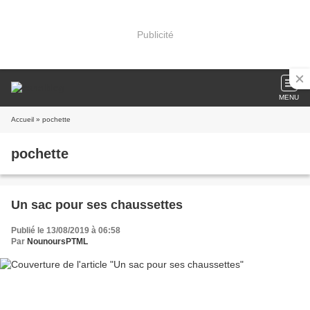
Publicité
MENU
Accueil
» pochette
pochette
Un sac pour ses chaussettes
Publié le 13/08/2019 à 06:58
Par
NounoursPTML