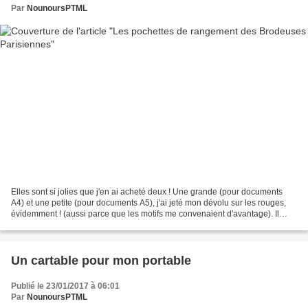
Par
NounoursPTML
Elles sont si jolies que j'en ai acheté deux ! Une grande (pour documents
A4) et une petite (pour documents A5), j'ai jeté mon dévolu sur les rouges,
évidemment ! (aussi parce que les motifs me convenaient d'avantage). Il
s'agit de pochettes à coin, compartimentées...
Un cartable pour mon portable
Publié le 23/01/2017 à 06:01
Par
NounoursPTML