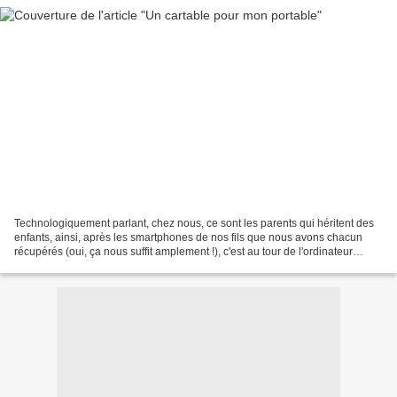
Technologiquement parlant, chez nous, ce sont les parents qui héritent des
enfants, ainsi, après les smartphones de nos fils que nous avons chacun
récupérés (oui, ça nous suffit amplement !), c'est au tour de l'ordinateur
portable de Fils2 de devenir...